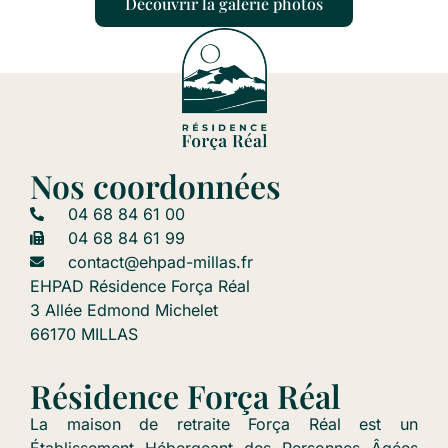
Découvrir la galerie photos
Nos coordonnées
04 68 84 61 00
04 68 84 61 99
contact@ehpad-millas.fr
EHPAD Résidence Força Réal
3 Allée Edmond Michelet
66170 MILLAS
Résidence Força Réal
La maison de retraite Força Réal est un