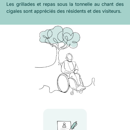
Les grillades et repas sous la tonnelle au chant des
cigales sont appréciés des résidents et des visiteurs.