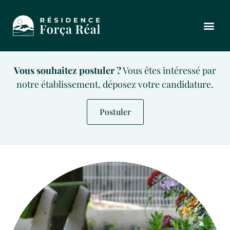
Vous souhaitez postuler ?
Vous êtes intéressé par
notre établissement, déposez votre candidature.
Postuler