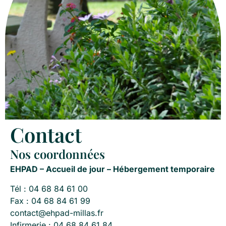
Contact
Nos coordonnées
EHPAD – Accueil de jour – Hébergement temporaire
Tél : 04 68 84 61 00
Fax : 04 68 84 61 99
contact@ehpad-millas.fr
Infirmerie : 04 68 84 61 84