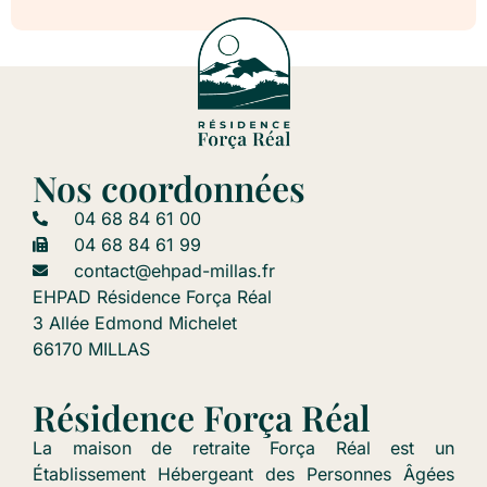
Nos coordonnées
04 68 84 61 00
04 68 84 61 99
contact@ehpad-millas.fr
EHPAD Résidence Força Réal
3 Allée Edmond Michelet
66170 MILLAS
Résidence Força Réal
La maison de retraite Força Réal est un
Établissement Hébergeant des Personnes Âgées